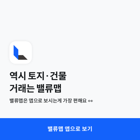
역시 토지·건물
거래는 밸류맵
밸류맵은 앱으로 보시는게 가장 편해요 👀
밸류맵 앱으로 보기