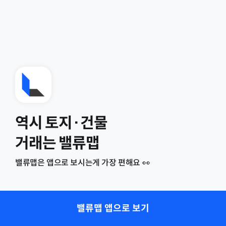
역시 토지·건물
거래는 밸류맵
밸류맵은 앱으로 보시는게 가장 편해요 👀
밸류맵 앱으로 보기