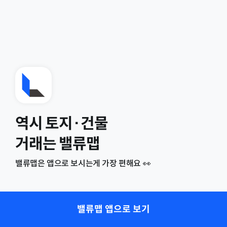
역시 토지·건물
거래는 밸류맵
밸류맵은 앱으로 보시는게 가장 편해요 👀
밸류맵 앱으로 보기