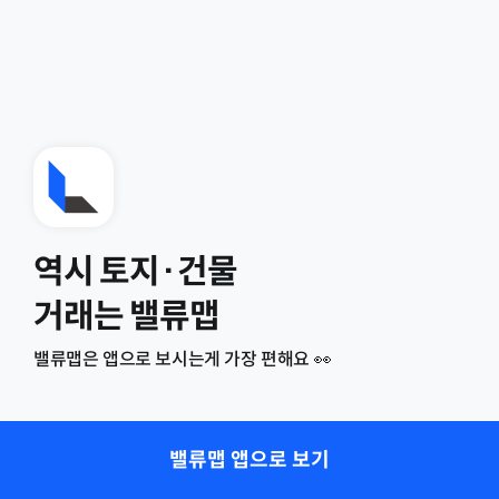
역시 토지·건물
거래는 밸류맵
밸류맵은 앱으로 보시는게 가장 편해요 👀
밸류맵 앱으로 보기