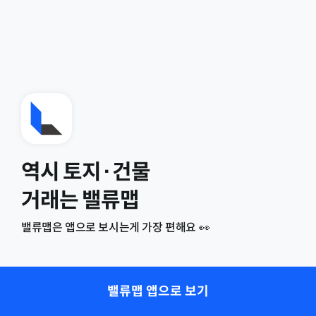
역시 토지·건물
거래는 밸류맵
밸류맵은 앱으로 보시는게 가장 편해요 👀
밸류맵 앱으로 보기