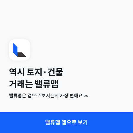
역시 토지·건물
거래는 밸류맵
밸류맵은 앱으로 보시는게 가장 편해요 👀
밸류맵 앱으로 보기