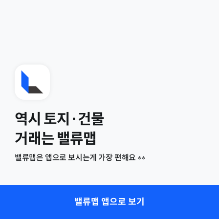
역시 토지·건물
거래는 밸류맵
밸류맵은 앱으로 보시는게 가장 편해요 👀
밸류맵 앱으로 보기