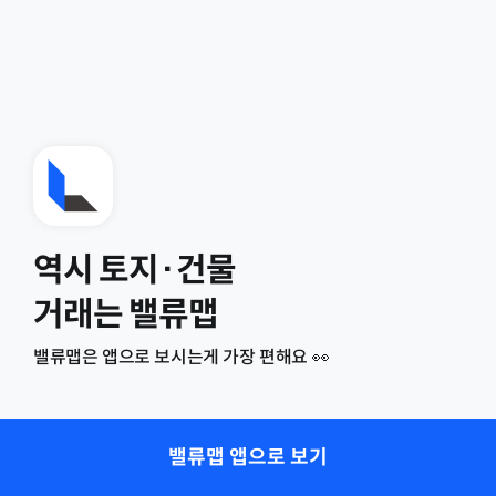
역시 토지·건물
거래는 밸류맵
밸류맵은 앱으로 보시는게 가장 편해요 👀
밸류맵 앱으로 보기