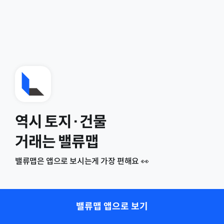
역시 토지·건물
거래는 밸류맵
밸류맵은 앱으로 보시는게 가장 편해요 👀
밸류맵 앱으로 보기