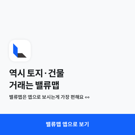
역시 토지·건물
거래는 밸류맵
밸류맵은 앱으로 보시는게 가장 편해요 👀
밸류맵 앱으로 보기