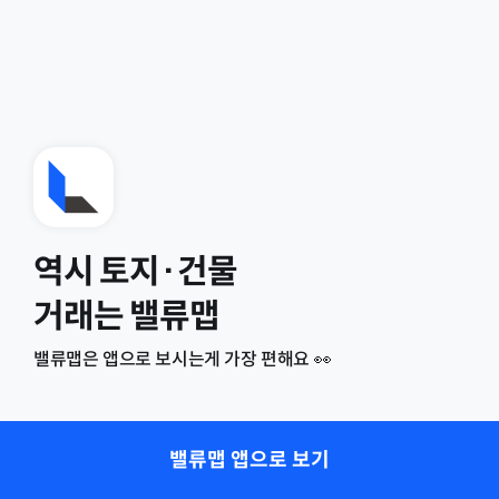
역시 토지·건물
거래는 밸류맵
밸류맵은 앱으로 보시는게 가장 편해요 👀
밸류맵 앱으로 보기