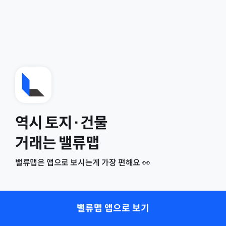
역시 토지·건물
거래는 밸류맵
밸류맵은 앱으로 보시는게 가장 편해요 👀
밸류맵 앱으로 보기