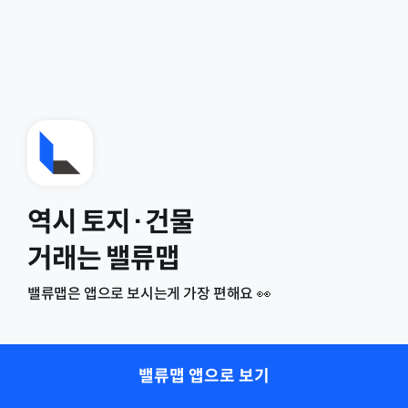
역시 토지·건물
거래는 밸류맵
밸류맵은 앱으로 보시는게 가장 편해요 👀
밸류맵 앱으로 보기