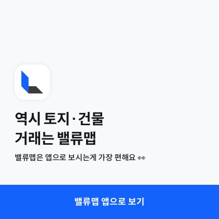
역시 토지·건물
거래는 밸류맵
밸류맵은 앱으로 보시는게 가장 편해요 👀
밸류맵 앱으로 보기