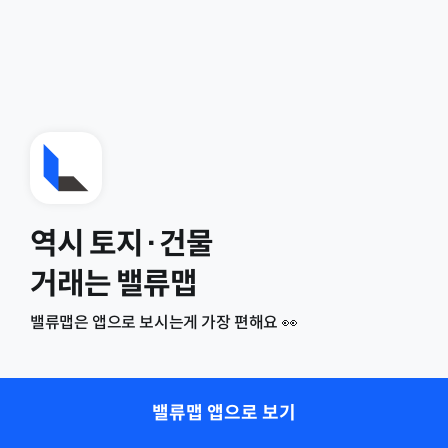
역시 토지·건물
거래는 밸류맵
밸류맵은 앱으로 보시는게 가장 편해요 👀
밸류맵 앱으로 보기