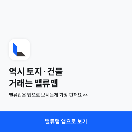
역시 토지·건물
거래는 밸류맵
밸류맵은 앱으로 보시는게 가장 편해요 👀
밸류맵 앱으로 보기