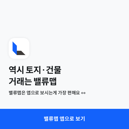
역시 토지·건물
거래는 밸류맵
밸류맵은 앱으로 보시는게 가장 편해요 👀
밸류맵 앱으로 보기