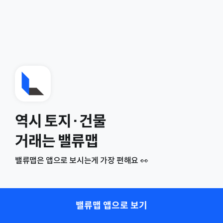
역시 토지·건물
거래는 밸류맵
밸류맵은 앱으로 보시는게 가장 편해요 👀
밸류맵 앱으로 보기