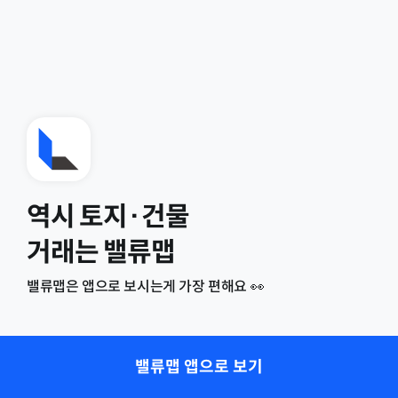
역시 토지·건물
거래는 밸류맵
밸류맵은 앱으로 보시는게 가장 편해요 👀
밸류맵 앱으로 보기