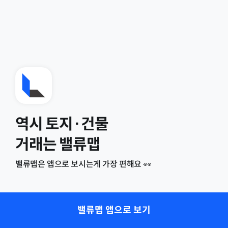
역시 토지·건물
거래는 밸류맵
밸류맵은 앱으로 보시는게 가장 편해요 👀
밸류맵 앱으로 보기