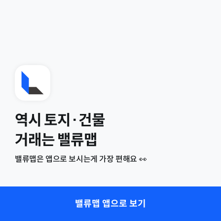
역시 토지·건물
거래는 밸류맵
밸류맵은 앱으로 보시는게 가장 편해요 👀
밸류맵 앱으로 보기