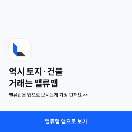
역시 토지·건물
거래는 밸류맵
밸류맵은 앱으로 보시는게 가장 편해요 👀
밸류맵 앱으로 보기