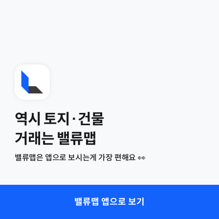
역시 토지·건물
거래는 밸류맵
밸류맵은 앱으로 보시는게 가장 편해요 👀
밸류맵 앱으로 보기