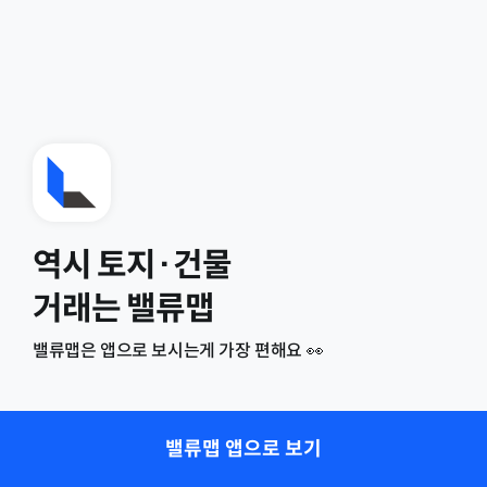
역시 토지·건물
거래는 밸류맵
밸류맵은 앱으로 보시는게 가장 편해요 👀
밸류맵 앱으로 보기