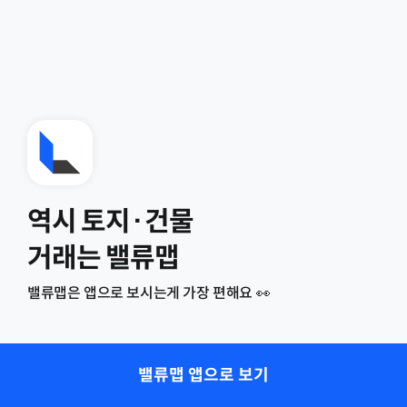
역시 토지·건물
거래는 밸류맵
밸류맵은 앱으로 보시는게 가장 편해요 👀
밸류맵 앱으로 보기