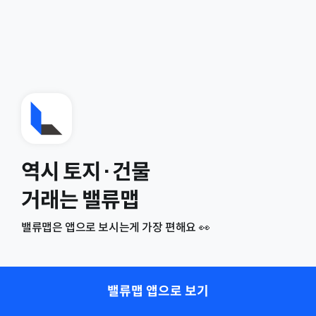
역시 토지·건물
거래는 밸류맵
밸류맵은 앱으로 보시는게 가장 편해요 👀
밸류맵 앱으로 보기