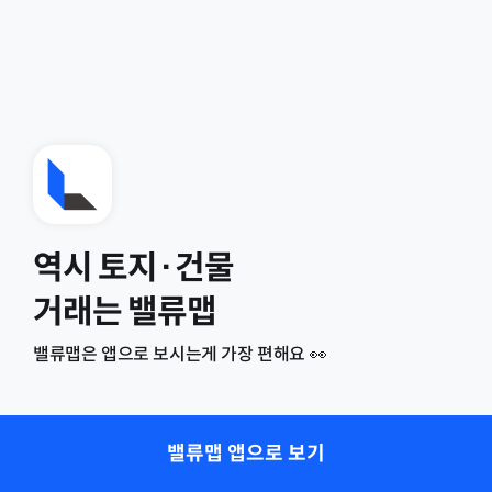
역시 토지·건물
거래는 밸류맵
밸류맵은 앱으로 보시는게 가장 편해요 👀
밸류맵 앱으로 보기