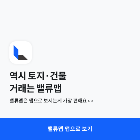
역시 토지·건물
거래는 밸류맵
밸류맵은 앱으로 보시는게 가장 편해요 👀
밸류맵 앱으로 보기