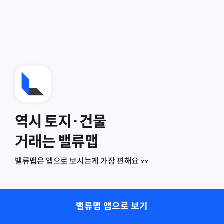
역시 토지·건물
거래는 밸류맵
밸류맵은 앱으로 보시는게 가장 편해요 👀
밸류맵 앱으로 보기