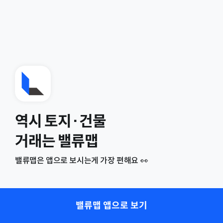
역시 토지·건물
거래는 밸류맵
밸류맵은 앱으로 보시는게 가장 편해요 👀
밸류맵 앱으로 보기