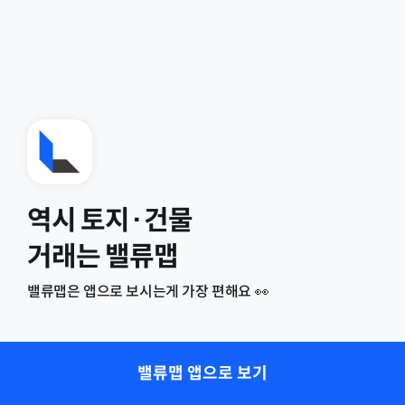
역시 토지·건물
거래는 밸류맵
밸류맵은 앱으로 보시는게 가장 편해요 👀
밸류맵 앱으로 보기