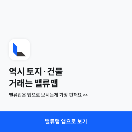
역시 토지·건물
거래는 밸류맵
밸류맵은 앱으로 보시는게 가장 편해요 👀
밸류맵 앱으로 보기