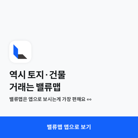
역시 토지·건물
거래는 밸류맵
밸류맵은 앱으로 보시는게 가장 편해요 👀
밸류맵 앱으로 보기