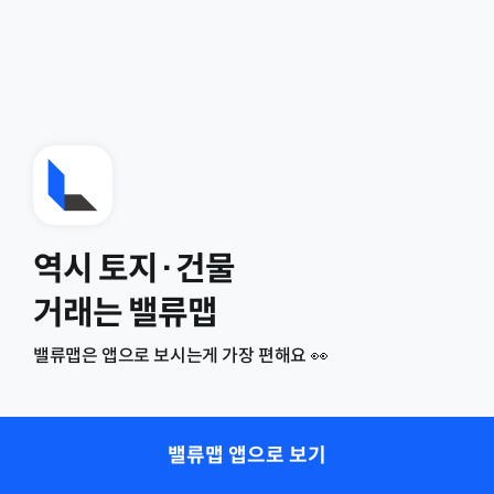
역시 토지·건물
거래는 밸류맵
밸류맵은 앱으로 보시는게 가장 편해요 👀
밸류맵 앱으로 보기