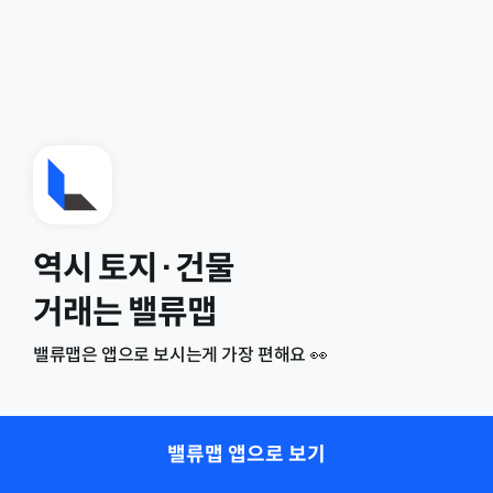
역시 토지·건물
거래는 밸류맵
밸류맵은 앱으로 보시는게 가장 편해요 👀
밸류맵 앱으로 보기