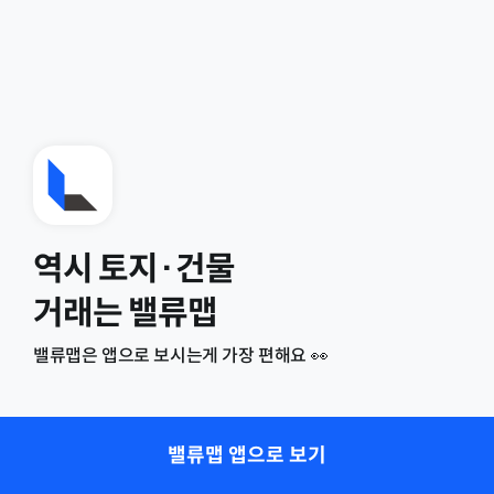
역시 토지·건물
거래는 밸류맵
밸류맵은 앱으로 보시는게 가장 편해요 👀
밸류맵 앱으로 보기