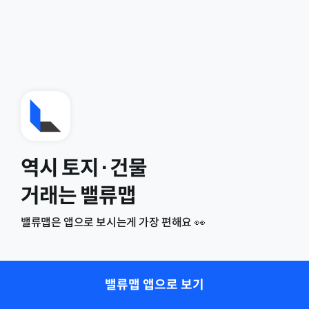
역시 토지·건물
거래는 밸류맵
밸류맵은 앱으로 보시는게 가장 편해요 👀
밸류맵 앱으로 보기