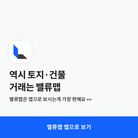
역시 토지·건물
거래는 밸류맵
밸류맵은 앱으로 보시는게 가장 편해요 👀
밸류맵 앱으로 보기