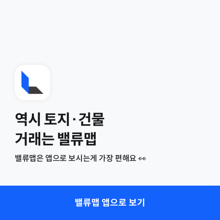
역시 토지·건물
거래는 밸류맵
밸류맵은 앱으로 보시는게 가장 편해요 👀
밸류맵 앱으로 보기