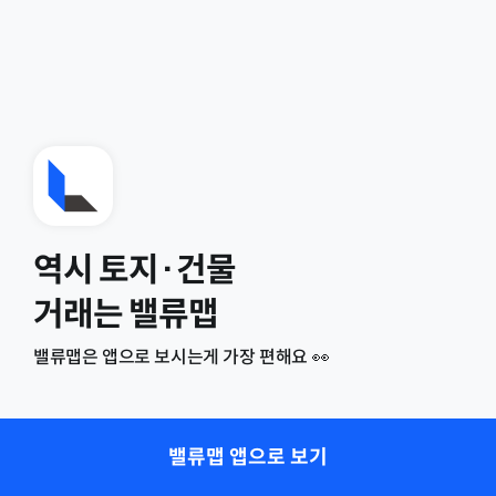
역시 토지·건물
거래는 밸류맵
밸류맵은 앱으로 보시는게 가장 편해요 👀
밸류맵 앱으로 보기