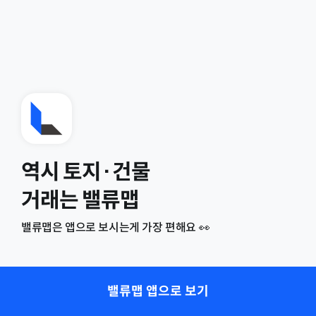
역시 토지·건물
거래는 밸류맵
밸류맵은 앱으로 보시는게 가장 편해요 👀
밸류맵 앱으로 보기