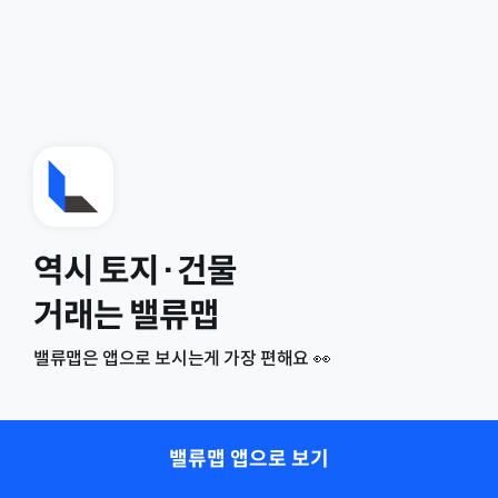
역시 토지·건물
거래는 밸류맵
밸류맵은 앱으로 보시는게 가장 편해요 👀
밸류맵 앱으로 보기