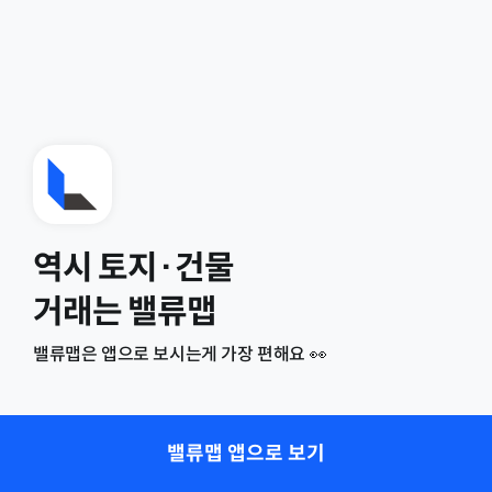
역시 토지·건물
거래는 밸류맵
밸류맵은 앱으로 보시는게 가장 편해요 👀
밸류맵 앱으로 보기