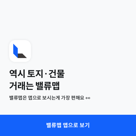
역시 토지·건물
거래는 밸류맵
밸류맵은 앱으로 보시는게 가장 편해요 👀
밸류맵 앱으로 보기