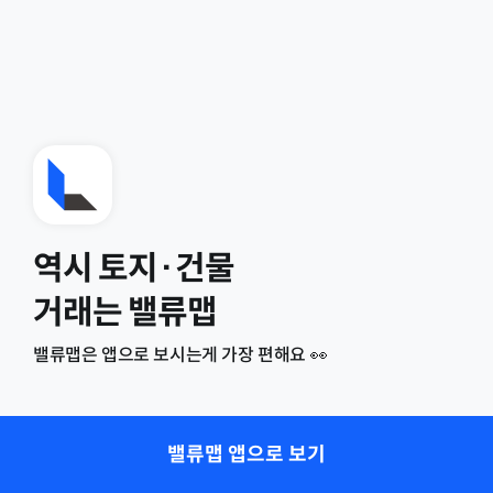
역시 토지·건물
거래는 밸류맵
밸류맵은 앱으로 보시는게 가장 편해요 👀
밸류맵 앱으로 보기