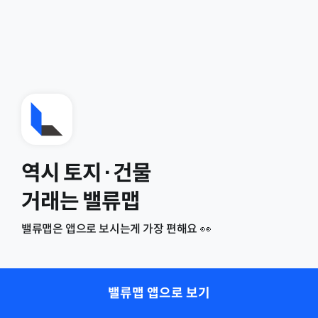
역시 토지·건물
거래는 밸류맵
밸류맵은 앱으로 보시는게 가장 편해요 👀
밸류맵 앱으로 보기