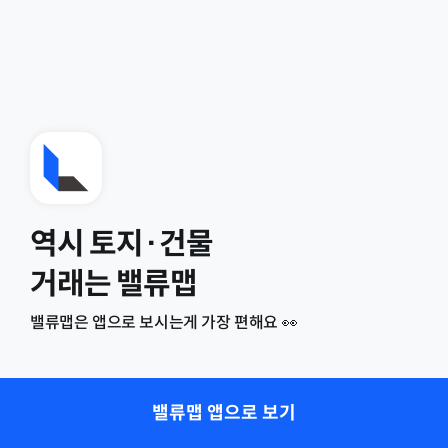
역시 토지·건물
거래는 밸류맵
밸류맵은 앱으로 보시는게 가장 편해요 👀
밸류맵 앱으로 보기