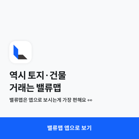
역시 토지·건물
거래는 밸류맵
밸류맵은 앱으로 보시는게 가장 편해요 👀
밸류맵 앱으로 보기