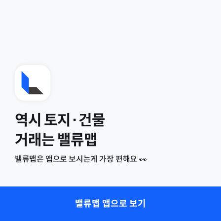
역시 토지·건물
거래는 밸류맵
밸류맵은 앱으로 보시는게 가장 편해요 👀
밸류맵 앱으로 보기