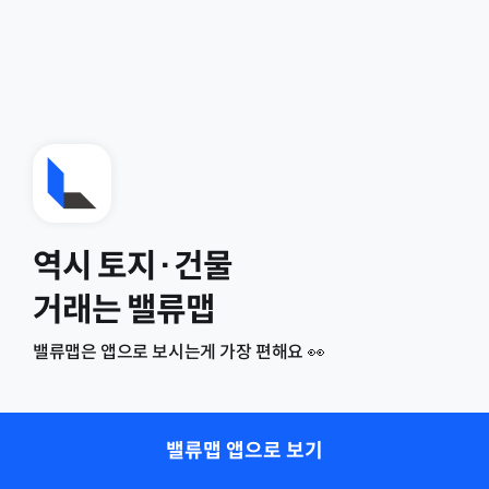
역시 토지·건물
거래는 밸류맵
밸류맵은 앱으로 보시는게 가장 편해요 👀
밸류맵 앱으로 보기